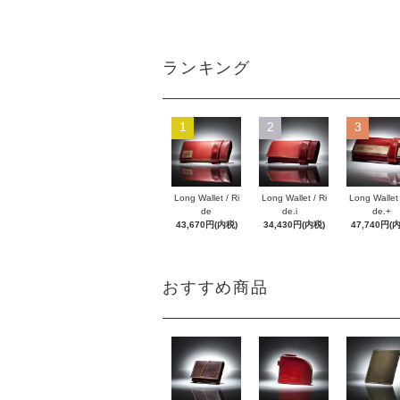
ランキング
1
2
3
Long Wallet / Ri
Long Wallet / Ri
Long Wallet 
de
de.i
de.+
43,670円(内税)
34,430円(内税)
47,740円(
おすすめ商品