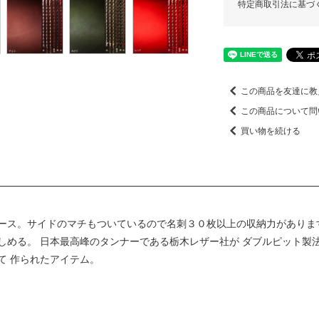
特定商取引法に基づ
この商品を友達に教
この商品について問
買い物を続ける
ース。サイドのマチもついているので名刺３０枚以上の収納力がありま
しめる。 日本最高峰のタンナーである栃木レザー社が ダブルピット製
て 作られたアイテム。