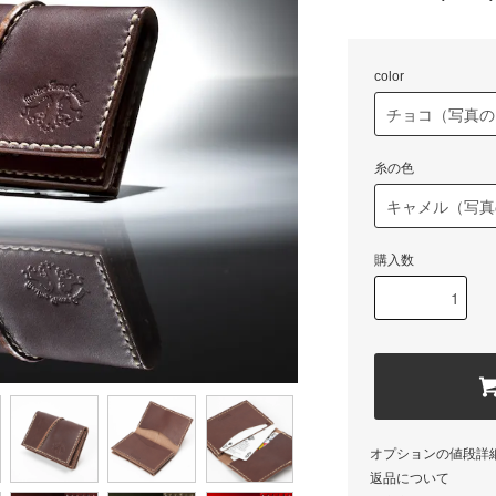
color
糸の色
購入数
オプションの値段詳
返品について