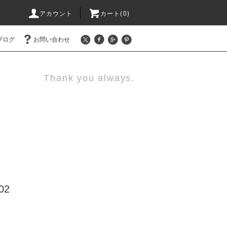
アカウント
カート(0)
ブログ
お問い合わせ
Thank you always.
02
)