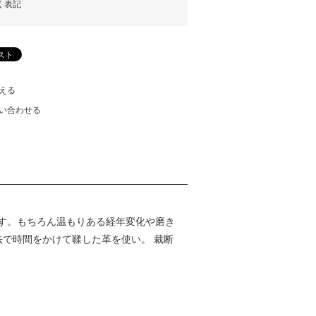
く表記
える
い合わせる
す。もちろん温もりある経年変化や磨き
法で時間をかけて鞣した革を使い。 裁断