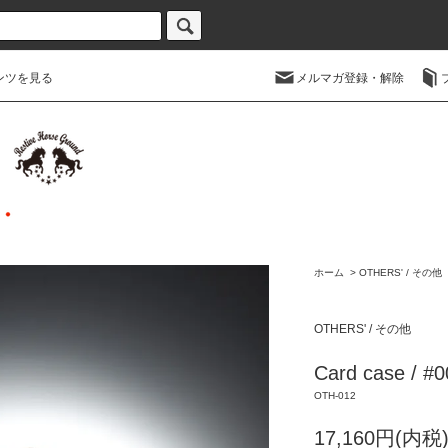
ンツを見る
メルマガ登録・解除
ホーム
>
OTHERS' / その他
OTHERS' / その他
Card case / #0
OTH-012
17,160円(内税