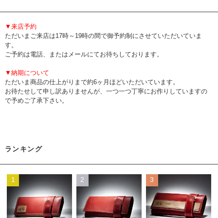
▼来店予約
ただいまご来店は17時～19時の間で御予約制にさせていただいていま
す。
ご予約は電話、またはメールにてお待ちしております。
▼納期について
ただいま商品の仕上がりまで約6ヶ月ほどいただいています。
お待たせして申し訳ありませんが、一つ一つ丁寧にお作りしていますの
で予めご了承下さい。
ランキング
1
2
3