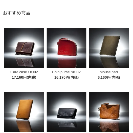
おすすめ商品
Card case / #002
Coin purse / #002
Mouse pad
17,160円(内税)
16,170円(内税)
6,160円(内税)