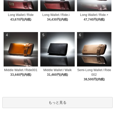
Long Wallet / Ride
Long Wallet / Ride.i
Long Wallet / Ride.+
43,670円(内税)
34,430円(内税)
47,740円(内税)
4
5
6
Middle Wallet / Ride001
Middle Wallet / Walk
Semi-Long Wallet / Ride
33,440円(内税)
31,460円(内税)
002
38,500円(内税)
もっと見る