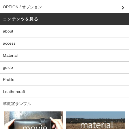
OPTION / オプション
コンテンツを見る
about
access
Material
guide
Profile
Leathercraft
革教室サンプル