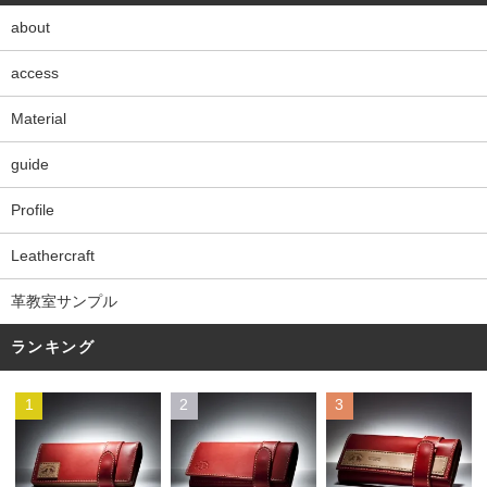
about
access
Material
guide
Profile
Leathercraft
革教室サンプル
ランキング
1
2
3