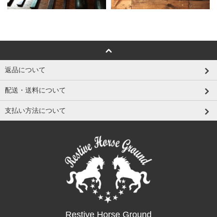
返品について
配送・送料について
支払い方法について
Restive Horse Ground