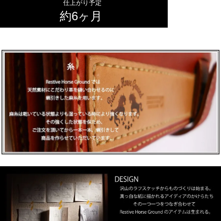
仕上がり予定
約6ヶ月