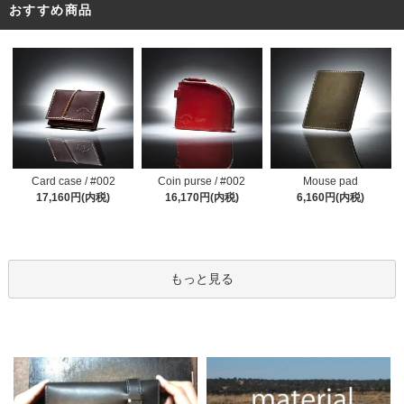
おすすめ商品
Coin purse / #002
Card case / #002
Mouse pad
16,170円(内税)
17,160円(内税)
6,160円(内税)
もっと見る