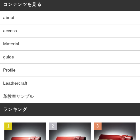
コンテンツを見る
about
access
Material
guide
Profile
Leathercraft
革教室サンプル
ランキング
1
2
3