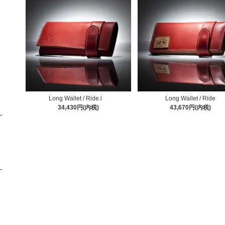
Long Wallet / Ride.i
Long Wallet / Ride
34,430円(内税)
43,670円(内税)