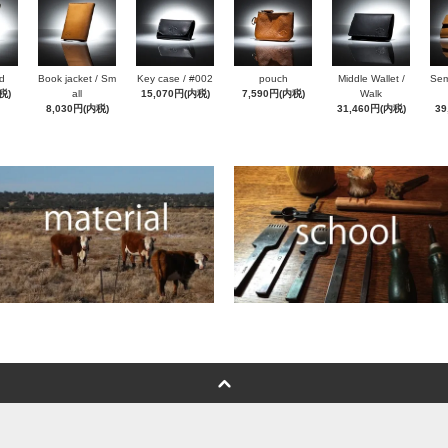
d
Book jacket / Sm
Key case / #002
pouch
Middle Wallet /
Sem
税)
all
15,070円(内税)
7,590円(内税)
Walk
8,030円(内税)
31,460円(内税)
39