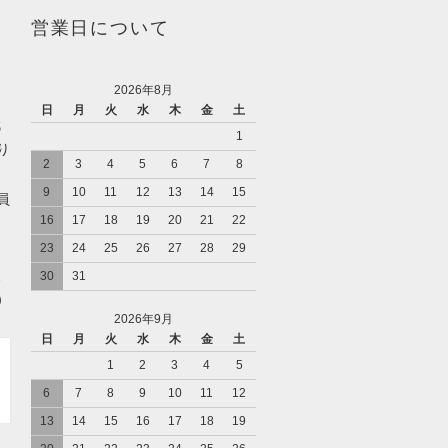
営業日について
2026年8月
日
月
火
水
木
金
土
代
1
り
2
3
4
5
6
7
8
9
10
11
12
13
14
15
員
16
17
18
19
20
21
22
23
24
25
26
27
28
29
、
30
31
）
2026年9月
日
月
火
水
木
金
土
1
2
3
4
5
6
7
8
9
10
11
12
13
14
15
16
17
18
19