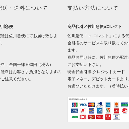
配送・送料について
支払い方法について
佐川急便
商品代引／佐川急便eコレクト
配送は佐川急便にてお届け致しま
佐川急便「ｅ-コレクト」による
す。
金引換のサービスを取り扱ってお
ます。
商品お届け時に、佐川急便の配達
送料：全国一律 630円（税込）
にお支払い下さい。
※送料はお客さま負担となりますの
現金代金引換,クレジットカード、
でご注意ください。
電子マネー、デビットカードより
お選びいただけます。（着時払い