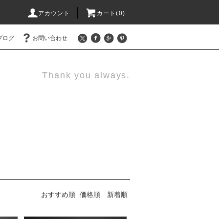
アカウント
カート(0)
ブログ
お問い合わせ
Thank you always.
おすすめ順
価格順
新着順