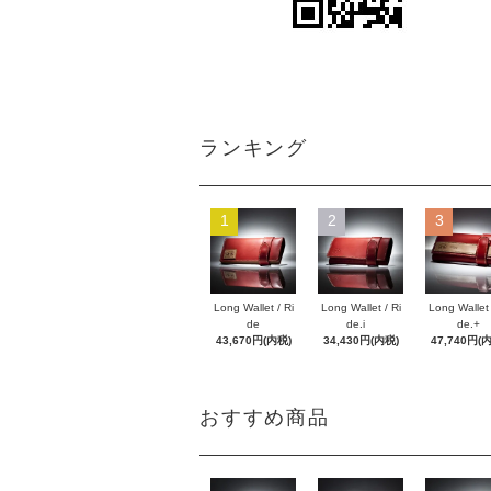
ランキング
1
2
3
Long Wallet / Ri
Long Wallet / Ri
Long Wallet 
de
de.i
de.+
43,670円(内税)
34,430円(内税)
47,740円(
おすすめ商品