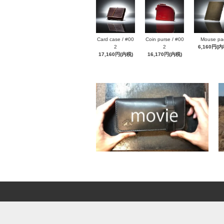
Card case / #00
Coin purse / #00
Mouse pa
2
2
6,160円(内
17,160円(内税)
16,170円(内税)