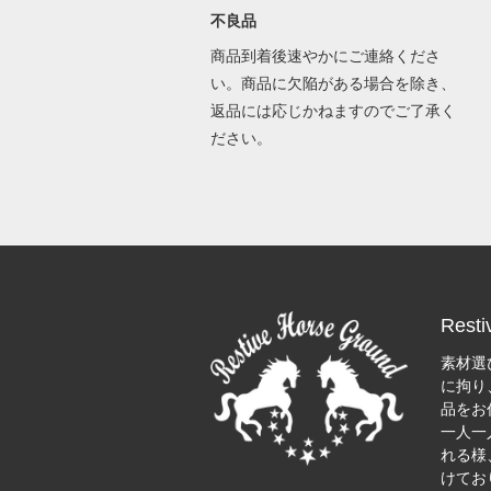
不良品
商品到着後速やかにご連絡くださ
い。商品に欠陥がある場合を除き、
返品には応じかねますのでご了承く
ださい。
Resti
素材選
に拘り
品をお
一人一
れる様
けてお