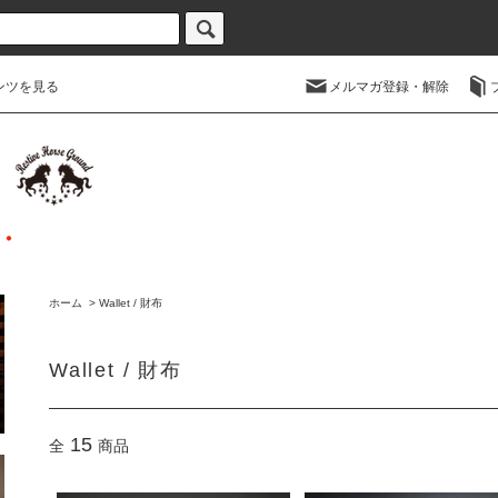
ンツを見る
メルマガ登録・解除
ホーム
>
Wallet / 財布
Wallet / 財布
15
全
商品